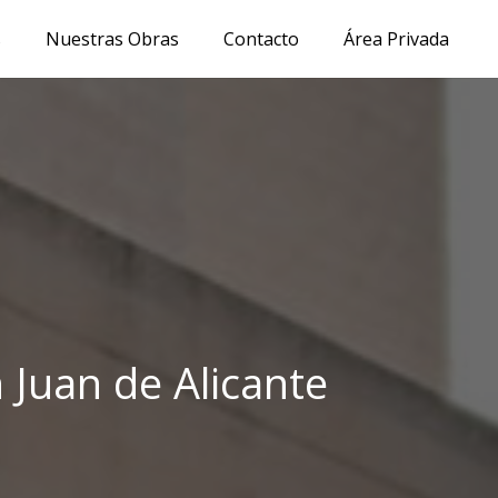
s
Nuestras Obras
Contacto
Área Privada
 Juan de Alicante