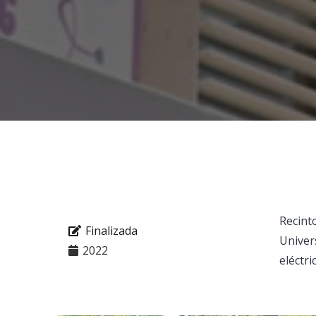
Recint
Finalizada
Univer
2022
eléctri