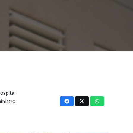
ospital
inistro