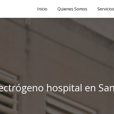
Inicio
Quienes Somos
Servicio
ectrógeno hospital en San