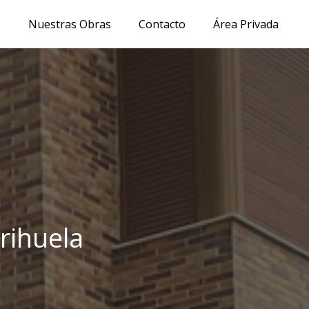
s
Nuestras Obras
Contacto
Área Privada
rihuela