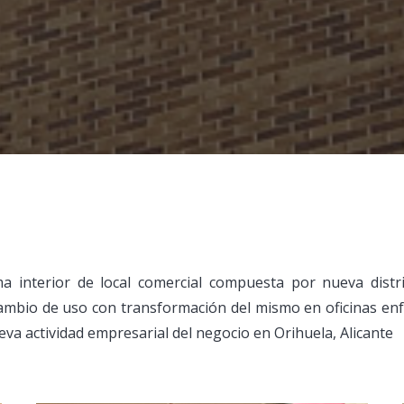
a interior de local comercial compuesta por nueva distr
ambio de uso con transformación del mismo en oficinas en
eva actividad empresarial del negocio en Orihuela, Alicante