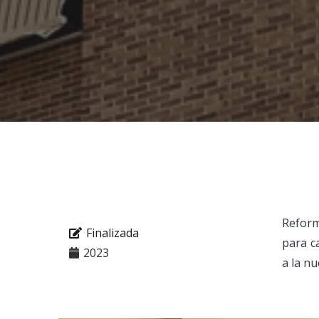
Reform
Finalizada
para c
2023
a la nu