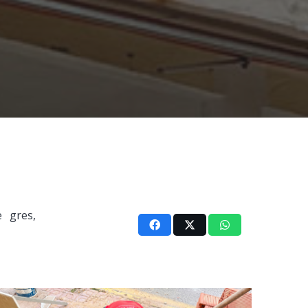
 gres,