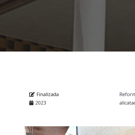
Finalizada
Refor
2023
alicata