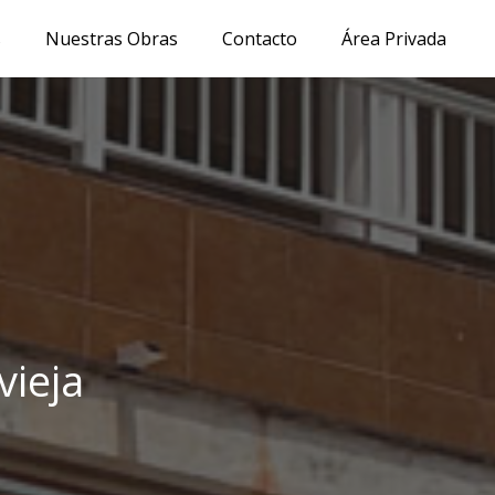
s
Nuestras Obras
Contacto
Área Privada
vieja